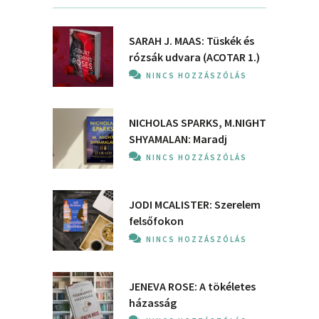
SARAH J. MAAS: Tüskék és
rózsák udvara (ACOTAR 1.)
NINCS HOZZÁSZÓLÁS
NICHOLAS SPARKS, M.NIGHT
SHYAMALAN: Maradj
NINCS HOZZÁSZÓLÁS
JODI MCALISTER: Szerelem
felsőfokon
NINCS HOZZÁSZÓLÁS
JENEVA ROSE: A ​tökéletes
házasság