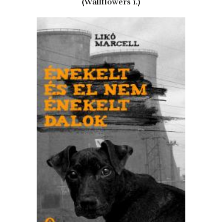
(Wallflowers 1.)