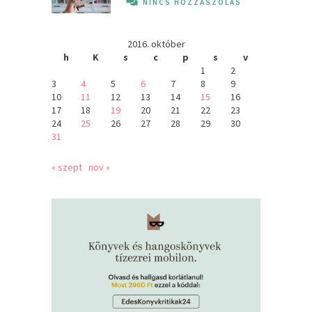
NINCS HOZZÁSZÓLÁS
2016. október
h
K
s
c
p
s
v
1
2
3
4
5
6
7
8
9
10
11
12
13
14
15
16
17
18
19
20
21
22
23
24
25
26
27
28
29
30
31
« szept
nov »