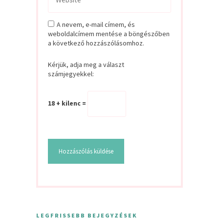
A nevem, e-mail címem, és
weboldalcímem mentése a böngészőben
a következő hozzászólásomhoz.
Kérjük, adja meg a választ
számjegyekkel:
18 + kilenc =
LEGFRISSEBB BEJEGYZÉSEK