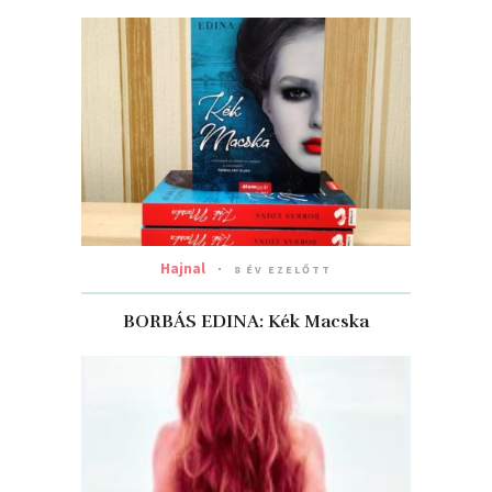
Hajnal
8 ÉV EZELŐTT
BORBÁS EDINA: Kék Macska