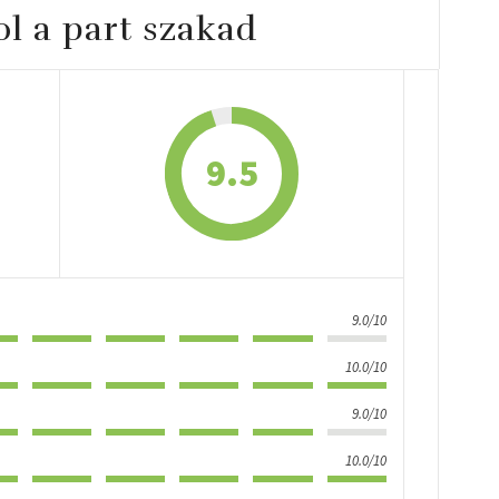
l ​a part szakad
9.5
9.0/10
10.0/10
9.0/10
10.0/10