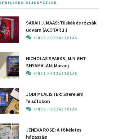
GFRISSEBB BEJEGYZÉSEK
SARAH J. MAAS: Tüskék és rózsák
udvara (ACOTAR 1.)
NINCS HOZZÁSZÓLÁS
NICHOLAS SPARKS, M.NIGHT
SHYAMALAN: Maradj
NINCS HOZZÁSZÓLÁS
JODI MCALISTER: Szerelem
felsőfokon
NINCS HOZZÁSZÓLÁS
JENEVA ROSE: A ​tökéletes
házasság