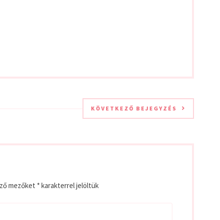
KÖVETKEZŐ BEJEGYZÉS
ező mezőket
*
karakterrel jelöltük