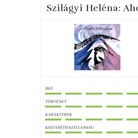
Szilágyi Heléna: Aho
ÍRÓ
TÖRTÉNET
KARAKTEREK
KISZÁMÍTHATATLANSÁG