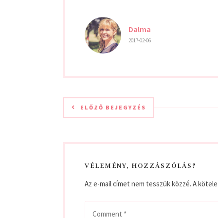
Dalma
2017-02-06
ELŐZŐ BEJEGYZÉS
VÉLEMÉNY, HOZZÁSZÓLÁS?
Az e-mail címet nem tesszük közzé.
A kötel