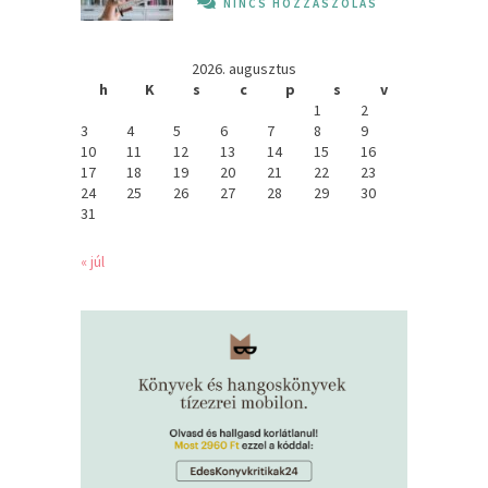
NINCS HOZZÁSZÓLÁS
2026. augusztus
h
K
s
c
p
s
v
1
2
3
4
5
6
7
8
9
10
11
12
13
14
15
16
17
18
19
20
21
22
23
24
25
26
27
28
29
30
31
« júl