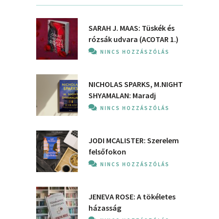
SARAH J. MAAS: Tüskék és
rózsák udvara (ACOTAR 1.)
NINCS HOZZÁSZÓLÁS
NICHOLAS SPARKS, M.NIGHT
SHYAMALAN: Maradj
NINCS HOZZÁSZÓLÁS
JODI MCALISTER: Szerelem
felsőfokon
NINCS HOZZÁSZÓLÁS
JENEVA ROSE: A ​tökéletes
házasság