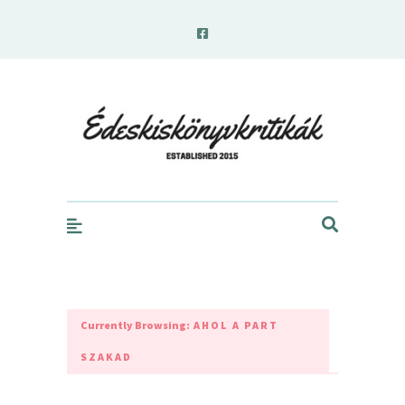
edeskiskonyvkritikak.hu
Currently Browsing:
AHOL A PART
SZAKAD