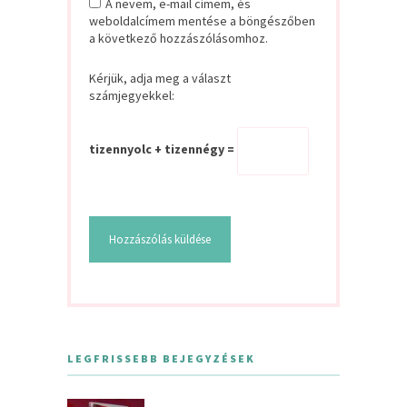
A nevem, e-mail címem, és
weboldalcímem mentése a böngészőben
a következő hozzászólásomhoz.
Kérjük, adja meg a választ
számjegyekkel:
tizennyolc + tizennégy =
LEGFRISSEBB BEJEGYZÉSEK