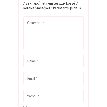
Az e-mail címet nem tesszük közzé.
A
kötelező mezőket
*
karakterrel jelöltük