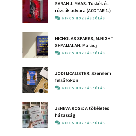
SARAH J. MAAS: Tüskék és
rózsák udvara (ACOTAR 1.)
NINCS HOZZÁSZÓLÁS
NICHOLAS SPARKS, M.NIGHT
SHYAMALAN: Maradj
NINCS HOZZÁSZÓLÁS
JODI MCALISTER: Szerelem
felsőfokon
NINCS HOZZÁSZÓLÁS
JENEVA ROSE: A ​tökéletes
házasság
NINCS HOZZÁSZÓLÁS