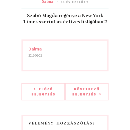
Dalma
11 ÉV EZELŐTT
Szabó Magda regénye a New York
Times szerint az év tízes listájában!!!
Dalma
2016-06-02
ELŐZŐ
KÖVETKEZŐ
BEJEGYZÉS
BEJEGYZÉS
VÉLEMÉNY, HOZZÁSZÓLÁS?