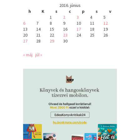
2016. június
h
K
s
c
p
s
v
1
2
3
4
5
6
7
8
9
10
11
12
13
14
15
16
17
18
19
20
21
22
23
24
25
26
27
28
29
30
« máj
júl »