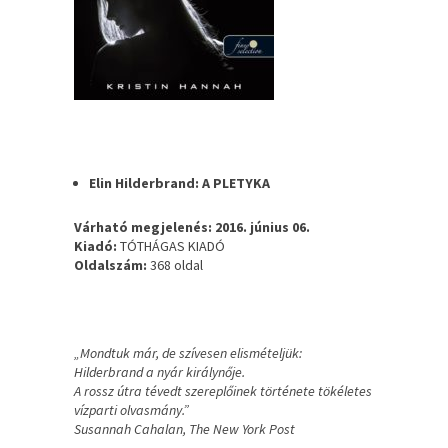
Elin Hilderbrand: A PLETYKA
Várható megjelenés: 2016. június 06.
Kiadó:
TÓTHÁGAS KIADÓ
Oldalszám:
368 oldal
„Mondtuk már, de szívesen elismételjük:
Hilderbrand a nyár királynője.
A rossz útra tévedt szereplőinek története tökéletes
vízparti olvasmány.”
Susannah Cahalan, The New York Post