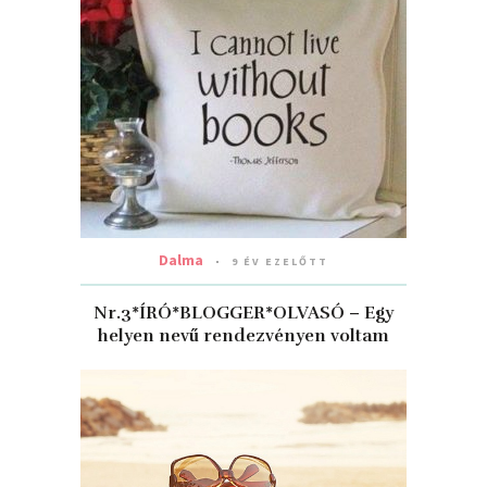
Dalma
9 ÉV EZELŐTT
Nr.3*ÍRÓ*BLOGGER*OLVASÓ – Egy
helyen nevű rendezvényen voltam