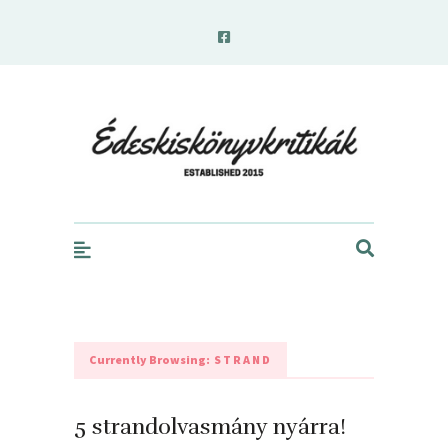
edeskiskonyvkritikak.hu
Currently Browsing:
STRAND
5 strandolvasmány nyárra!