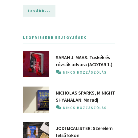
tovább...
LEGFRISSEBB BEJEGYZÉSEK
SARAH J. MAAS: Tüskék és
rózsák udvara (ACOTAR 1.)
NINCS HOZZÁSZÓLÁS
NICHOLAS SPARKS, M.NIGHT
SHYAMALAN: Maradj
NINCS HOZZÁSZÓLÁS
JODI MCALISTER: Szerelem
felsőfokon