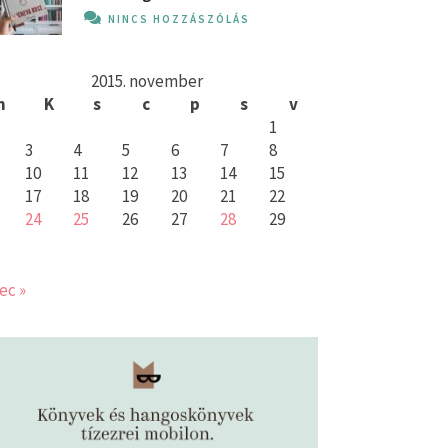
NINCS HOZZÁSZÓLÁS
2015. november
h
K
s
c
p
s
v
1
3
4
5
6
7
8
10
11
12
13
14
15
17
18
19
20
21
22
24
25
26
27
28
29
ec »