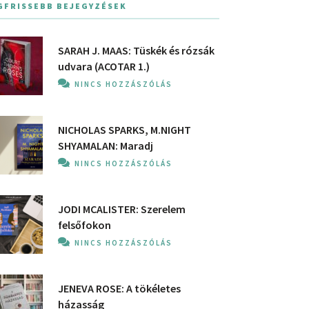
GFRISSEBB BEJEGYZÉSEK
SARAH J. MAAS: Tüskék és rózsák
udvara (ACOTAR 1.)
NINCS HOZZÁSZÓLÁS
NICHOLAS SPARKS, M.NIGHT
SHYAMALAN: Maradj
NINCS HOZZÁSZÓLÁS
JODI MCALISTER: Szerelem
felsőfokon
NINCS HOZZÁSZÓLÁS
JENEVA ROSE: A ​tökéletes
házasság