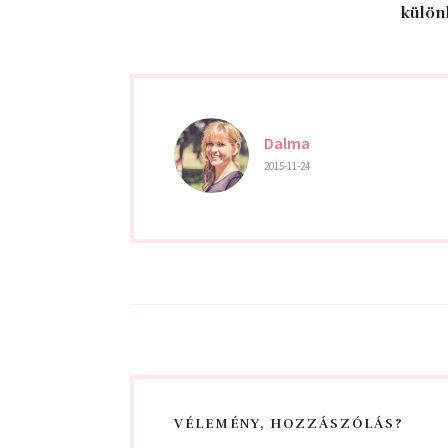
külön
Dalma
2015-11-24
VÉLEMÉNY, HOZZÁSZÓLÁS?