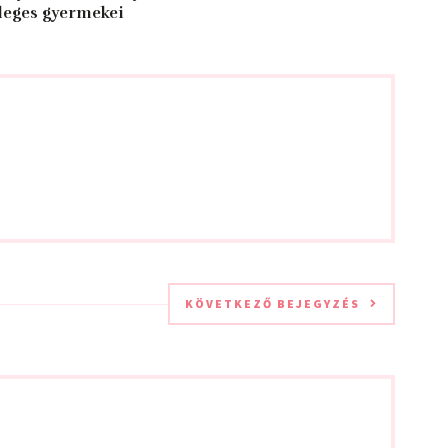
leges gyermekei
KÖVETKEZŐ BEJEGYZÉS