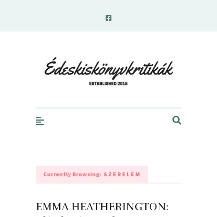
edeskiskonyvkritikak.hu
Currently Browsing:
SZERELEM
EMMA HEATHERINGTON: