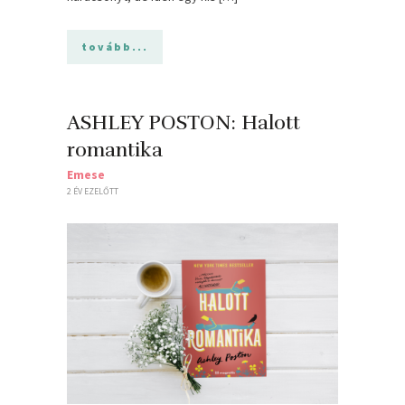
tovább...
ASHLEY POSTON: Halott
romantika
Emese
2 ÉV EZELŐTT