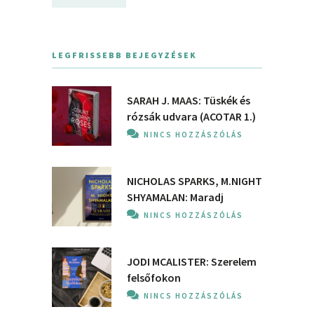
LEGFRISSEBB BEJEGYZÉSEK
SARAH J. MAAS: Tüskék és
rózsák udvara (ACOTAR 1.)
NINCS HOZZÁSZÓLÁS
NICHOLAS SPARKS, M.NIGHT
SHYAMALAN: Maradj
NINCS HOZZÁSZÓLÁS
JODI MCALISTER: Szerelem
felsőfokon
NINCS HOZZÁSZÓLÁS