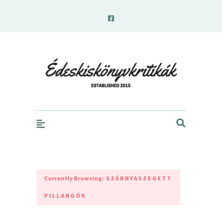
edeskiskonyvkritikak.hu
Currently Browsing:
SZÁRNYASZEGETT
PILLANGÓK