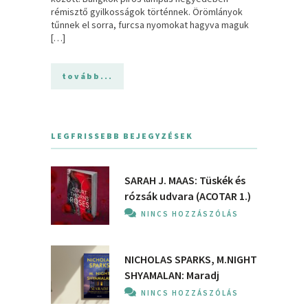
rémisztő gyilkosságok történnek. Örömlányok
tűnnek el sorra, furcsa nyomokat hagyva maguk
[…]
tovább...
LEGFRISSEBB BEJEGYZÉSEK
SARAH J. MAAS: Tüskék és
rózsák udvara (ACOTAR 1.)
NINCS HOZZÁSZÓLÁS
NICHOLAS SPARKS, M.NIGHT
SHYAMALAN: Maradj
NINCS HOZZÁSZÓLÁS