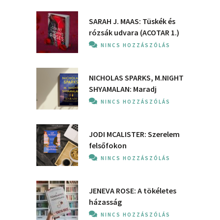
SARAH J. MAAS: Tüskék és
rózsák udvara (ACOTAR 1.)
NINCS HOZZÁSZÓLÁS
NICHOLAS SPARKS, M.NIGHT
SHYAMALAN: Maradj
NINCS HOZZÁSZÓLÁS
JODI MCALISTER: Szerelem
felsőfokon
NINCS HOZZÁSZÓLÁS
JENEVA ROSE: A ​tökéletes
házasság
NINCS HOZZÁSZÓLÁS