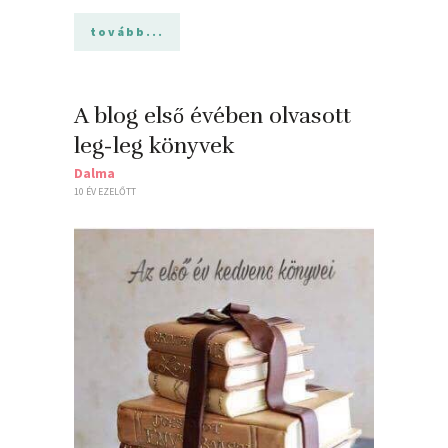
tovább...
A blog első évében olvasott
leg-leg könyvek
Dalma
10 ÉV EZELŐTT