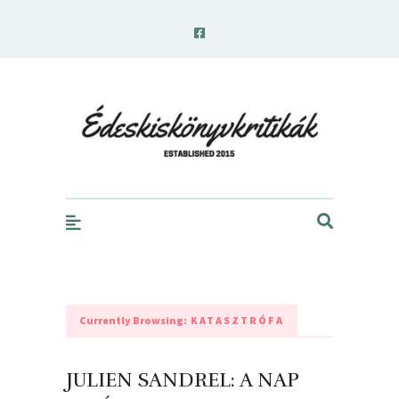
edeskiskonyvkritikak.hu
Currently Browsing:
KATASZTRÓFA
JULIEN SANDREL: A NAP