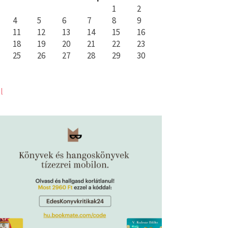
1
2
4
5
6
7
8
9
11
12
13
14
15
16
18
19
20
21
22
23
25
26
27
28
29
30
l