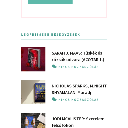
LEGFRISSEBB BEJEGYZÉSEK
SARAH J. MAAS: Tüskék és
rózsák udvara (ACOTAR 1.)
NINCS HOZZÁSZÓLÁS
NICHOLAS SPARKS, M.NIGHT
SHYAMALAN: Maradj
NINCS HOZZÁSZÓLÁS
JODI MCALISTER: Szerelem
felsőfokon