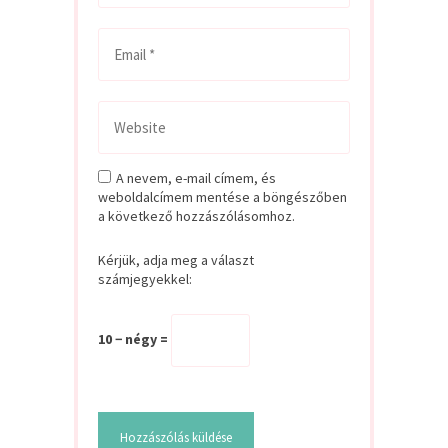
A nevem, e-mail címem, és
weboldalcímem mentése a böngészőben
a következő hozzászólásomhoz.
Kérjük, adja meg a választ
számjegyekkel:
10 − négy =