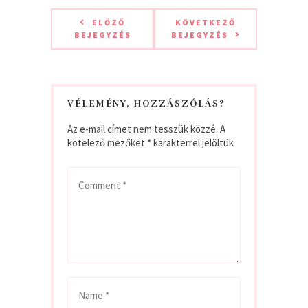
ELŐZŐ
KÖVETKEZŐ
BEJEGYZÉS
BEJEGYZÉS
VÉLEMÉNY, HOZZÁSZÓLÁS?
Az e-mail címet nem tesszük közzé.
A
kötelező mezőket
*
karakterrel jelöltük