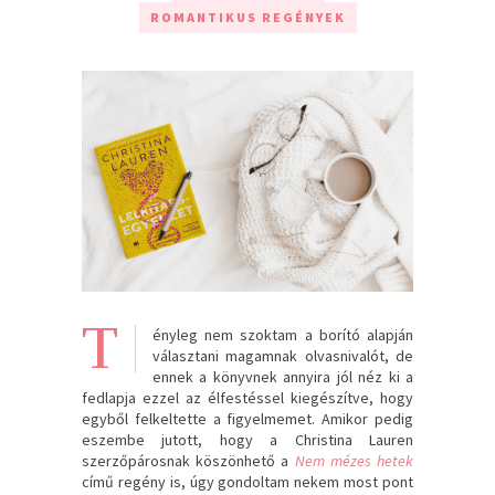
ROMANTIKUS REGÉNYEK
T
ényleg nem szoktam a borító alapján
választani magamnak olvasnivalót, de
ennek a könyvnek annyira jól néz ki a
fedlapja ezzel az élfestéssel kiegészítve, hogy
egyből felkeltette a figyelmemet. Amikor pedig
eszembe jutott, hogy a Christina Lauren
szerzőpárosnak köszönhető a
Nem mézes hetek
című regény is, úgy gondoltam nekem most pont