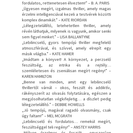
fordulatos, rettenetesen élveztem!” – B. A. PARIS
„Ügyesen megírt, izgalmas thriller, amely magas
érzelmi intelligenciával kezeli a testvérek közötti
komplex dinamikát.” – KATE RIORDAN
„Lélegzetelállító, letehetetlen thriller, amely
révén láthatjuk, milyenek is vagyunk, amikor senki
sem figyel minket.” – LISA BALLANTYNE
„Lebilincselő, gyors tempójú thriller megfelelő
atmoszférával, és szívvel, amely elrepít egy
másik világba.” – KATE HAMER
„Imádtam a könyvet! A környezet, a perzselő
feszültség, az intrika és a rejtély…
szemléletesen és zseniálisan megírt regény!” –
KAREN HAMILTON
„Benne van minden, amit egy lebilincselő
thrillertől várnál – okos, feszült és addiktív,
rákényszerít az olvasás folytatására, egészen a
megjósolhatatlan végkifejletig… a díszlet pedig
lélegzetelállító.” – DEBBIE HOWELLS
„Jó tempójú, magával ragadó olvasmány, csak
úgy faltam!” – MEL MCGRATH
„Lebilincselő és fordulatos… remekül megírt,
feszültséggel teli regény!” – ANSTEY HARRIS
„Mélyen érzelmes és feszült… egyszerűen