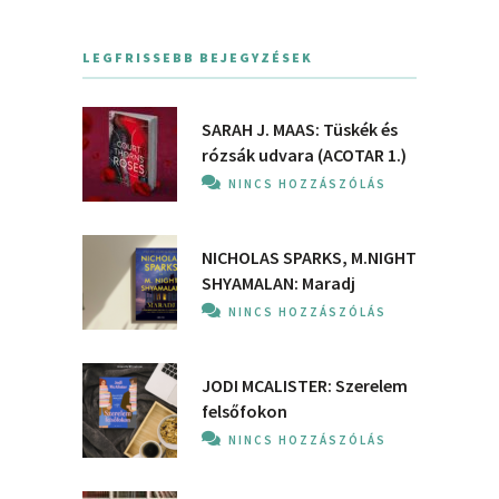
LEGFRISSEBB BEJEGYZÉSEK
SARAH J. MAAS: Tüskék és
rózsák udvara (ACOTAR 1.)
NINCS HOZZÁSZÓLÁS
NICHOLAS SPARKS, M.NIGHT
SHYAMALAN: Maradj
NINCS HOZZÁSZÓLÁS
JODI MCALISTER: Szerelem
felsőfokon
NINCS HOZZÁSZÓLÁS