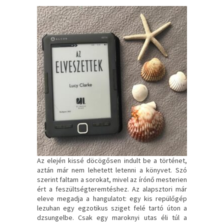
Az elején kissé döcögősen indult be a történet,
aztán már nem lehetett letenni a könyvet. Szó
szerint faltam a sorokat, mivel az írónő mesterien
ért a feszültségteremtéshez. Az alapsztori már
eleve megadja a hangulatot: egy kis repülőgép
lezuhan egy egzotikus sziget felé tartó úton a
dzsungelbe. Csak egy maroknyi utas éli túl a