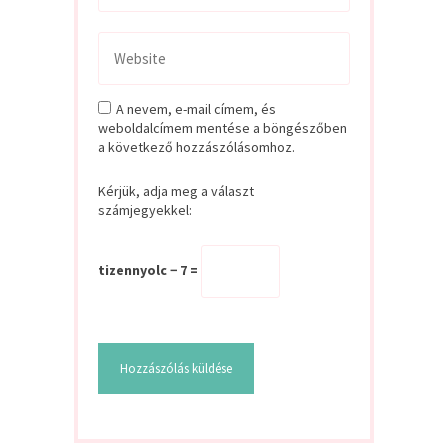
A nevem, e-mail címem, és
weboldalcímem mentése a böngészőben
a következő hozzászólásomhoz.
Kérjük, adja meg a választ
számjegyekkel:
tizennyolc − 7 =