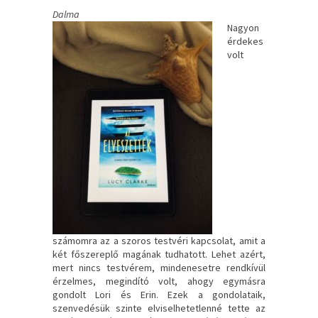
Dalma
Nagyon
érdekes
volt
számomra az a szoros testvéri kapcsolat, amit a
két főszereplő magának tudhatott. Lehet azért,
mert nincs testvérem, mindenesetre rendkívül
érzelmes, megindító volt, ahogy egymásra
gondolt Lori és Erin. Ezek a gondolataik,
szenvedésük szinte elviselhetetlenné tette az