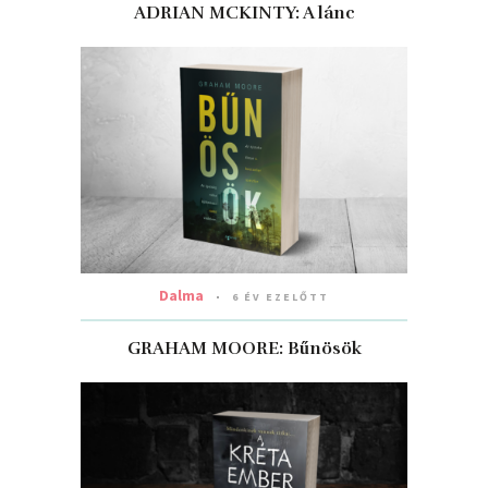
ADRIAN MCKINTY: A ​lánc
Dalma
6 ÉV EZELŐTT
GRAHAM MOORE: Bűnösök