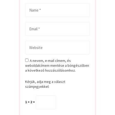
A nevem, e-mail címem, és
weboldalcímem mentése a böngészőben
a következő hozzászólásomhoz.
Kérjük, adja meg a választ
számjegyekkel:
1 × 2 =