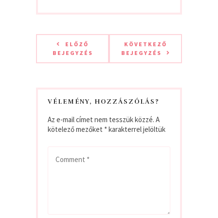
ELŐZŐ
KÖVETKEZŐ
BEJEGYZÉS
BEJEGYZÉS
VÉLEMÉNY, HOZZÁSZÓLÁS?
Az e-mail címet nem tesszük közzé.
A
kötelező mezőket
*
karakterrel jelöltük