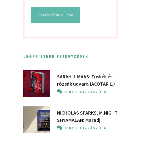
LEGFRISSEBB BEJEGYZÉSEK
SARAH J. MAAS: Tüskék és
rózsák udvara (ACOTAR 1.)
NINCS HOZZÁSZÓLÁS
NICHOLAS SPARKS, M.NIGHT
SHYAMALAN: Maradj
NINCS HOZZÁSZÓLÁS