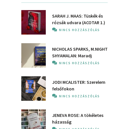
SARAH J. MAAS: Tüskék és
rózsák udvara (ACOTAR 1.)
NINCS HOZZÁSZÓLÁS
NICHOLAS SPARKS, M.NIGHT
SHYAMALAN: Maradj
NINCS HOZZÁSZÓLÁS
JODI MCALISTER: Szerelem
felsőfokon
NINCS HOZZÁSZÓLÁS
JENEVA ROSE: A ​tökéletes
házasság