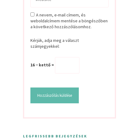
A nevem, e-mail címem, és
weboldalcímem mentése a böngészőben
a következő hozzászólásomhoz.
Kérjük, adja meg a választ
számjegyekkel:
16 − kettő =
LEGFRISSEBB BEJEGYZÉSEK