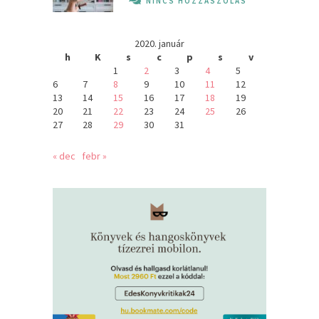
NINCS HOZZÁSZÓLÁS
2020. január
h
K
s
c
p
s
v
1
2
3
4
5
6
7
8
9
10
11
12
13
14
15
16
17
18
19
20
21
22
23
24
25
26
27
28
29
30
31
« dec
febr »