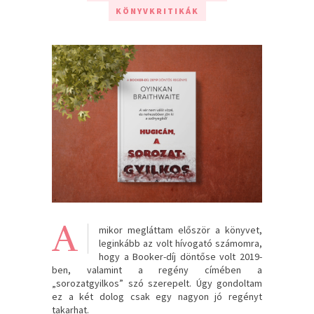
KÖNYVKRITIKÁK
A
mikor megláttam először a könyvet,
leginkább az volt hívogató számomra,
hogy a Booker-díj döntőse volt 2019-
ben, valamint a regény címében a
„sorozatgyilkos” szó szerepelt. Úgy gondoltam
ez a két dolog csak egy nagyon jó regényt
takarhat.