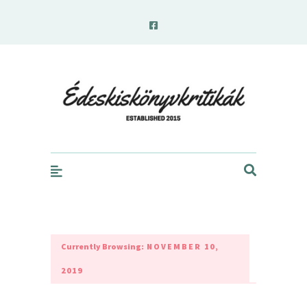
edeskiskonyvkritikak.hu
Currently Browsing:
NOVEMBER 10,
2019