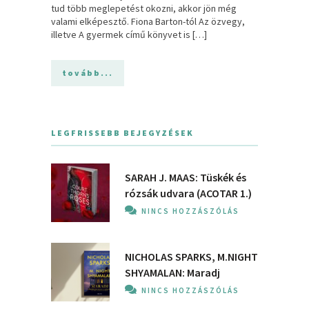
tud több meglepetést okozni, akkor jön még
valami elképesztő. Fiona Barton-tól Az özvegy,
illetve A gyermek című könyvet is […]
tovább...
LEGFRISSEBB BEJEGYZÉSEK
SARAH J. MAAS: Tüskék és
rózsák udvara (ACOTAR 1.)
NINCS HOZZÁSZÓLÁS
NICHOLAS SPARKS, M.NIGHT
SHYAMALAN: Maradj
NINCS HOZZÁSZÓLÁS