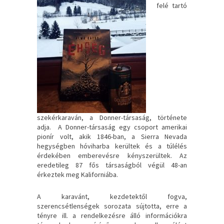
felé tartó
szekérkaraván, a Donner-társaság, története
adja. A Donner-társaság egy csoport amerikai
pionír volt, akik 1846-ban, a Sierra Nevada
hegységben hóviharba kerültek és a túlélés
érdekében emberevésre kényszerültek. Az
eredetileg 87 fős társaságból végül 48-an
érkeztek meg Kaliforniába.
A karavánt, kezdetektől fogva,
szerencsétlenségek sorozata sújtotta, erre a
tényre ill. a rendelkezésre álló információkra