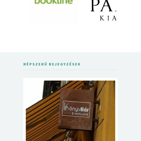
NÉPSZERŰ BEJEGYZÉSEK