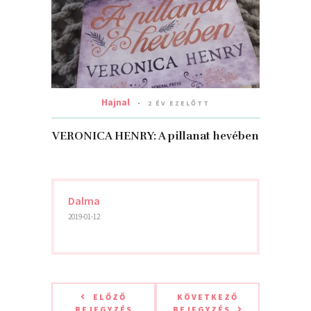
Hajnal
2 ÉV EZELŐTT
VERONICA HENRY: A pillanat hevében
Dalma
2019-01-12
ELŐZŐ
KÖVETKEZŐ
BEJEGYZÉS
BEJEGYZÉS