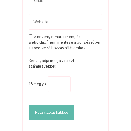
A nevem, e-mail címem, és
weboldalcímem mentése a böngészőben
a következő hozzászólásomhoz.
Kérjük, adja meg a választ
számjegyekkel:
15 − egy =