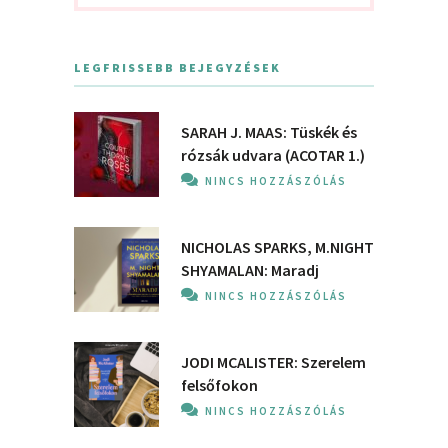
LEGFRISSEBB BEJEGYZÉSEK
SARAH J. MAAS: Tüskék és
rózsák udvara (ACOTAR 1.)
NINCS HOZZÁSZÓLÁS
NICHOLAS SPARKS, M.NIGHT
SHYAMALAN: Maradj
NINCS HOZZÁSZÓLÁS
JODI MCALISTER: Szerelem
felsőfokon
NINCS HOZZÁSZÓLÁS