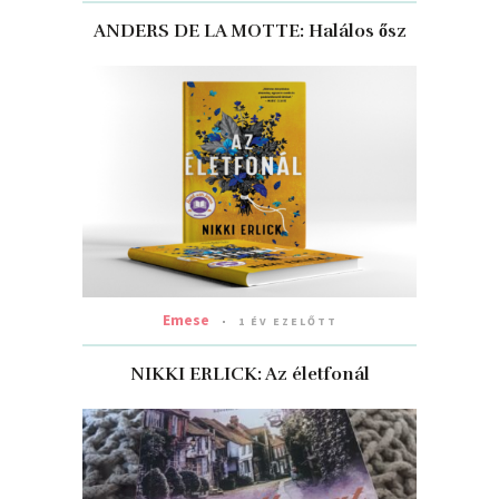
ANDERS DE LA MOTTE: Halálos ősz
Emese
1 ÉV EZELŐTT
NIKKI ERLICK: Az életfonál