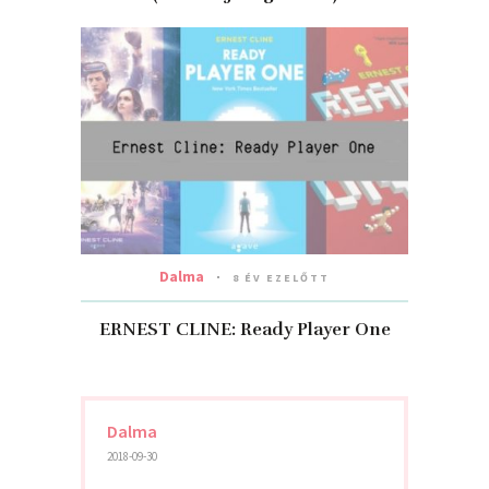
Dalma
8 ÉV EZELŐTT
ERNEST CLINE: Ready Player One
Dalma
2018-09-30