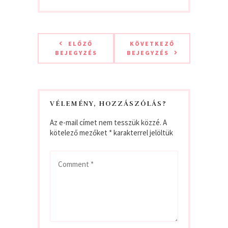
ELŐZŐ
KÖVETKEZŐ
BEJEGYZÉS
BEJEGYZÉS
VÉLEMÉNY, HOZZÁSZÓLÁS?
Az e-mail címet nem tesszük közzé.
A
kötelező mezőket
*
karakterrel jelöltük