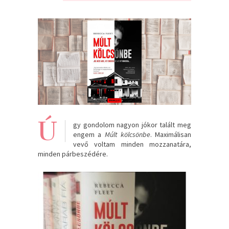
Ú
gy gondolom nagyon jókor talált meg
engem a
Múlt kölcsönbe
. Maximálisan
vevő voltam minden mozzanatára,
minden párbeszédére.