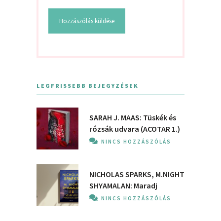
LEGFRISSEBB BEJEGYZÉSEK
SARAH J. MAAS: Tüskék és
rózsák udvara (ACOTAR 1.)
NINCS HOZZÁSZÓLÁS
NICHOLAS SPARKS, M.NIGHT
SHYAMALAN: Maradj
NINCS HOZZÁSZÓLÁS