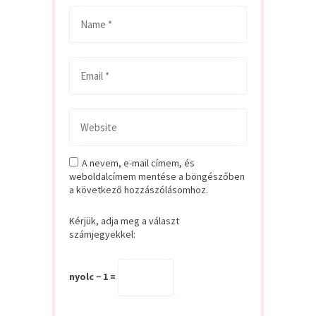
A nevem, e-mail címem, és
weboldalcímem mentése a böngészőben
a következő hozzászólásomhoz.
Kérjük, adja meg a választ
számjegyekkel:
nyolc − 1 =