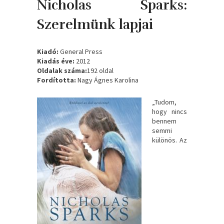
Nicholas Sparks:
Szerelmünk ​lapjai
Kiadó:
General Press
Kiadás éve:
2012
Oldalak száma:
192 oldal
Fordította:
Nagy Ágnes Karolina
„Tudom,
hogy nincs
bennem
semmi
különös. Az