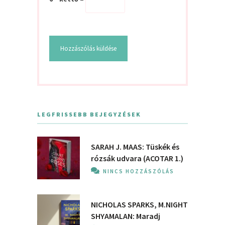
LEGFRISSEBB BEJEGYZÉSEK
SARAH J. MAAS: Tüskék és
rózsák udvara (ACOTAR 1.)
NINCS HOZZÁSZÓLÁS
NICHOLAS SPARKS, M.NIGHT
SHYAMALAN: Maradj