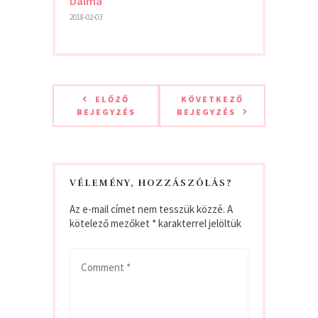
Dalma
2018-02-03
ELŐZŐ
KÖVETKEZŐ
BEJEGYZÉS
BEJEGYZÉS
VÉLEMÉNY, HOZZÁSZÓLÁS?
Az e-mail címet nem tesszük közzé.
A
kötelező mezőket
*
karakterrel jelöltük