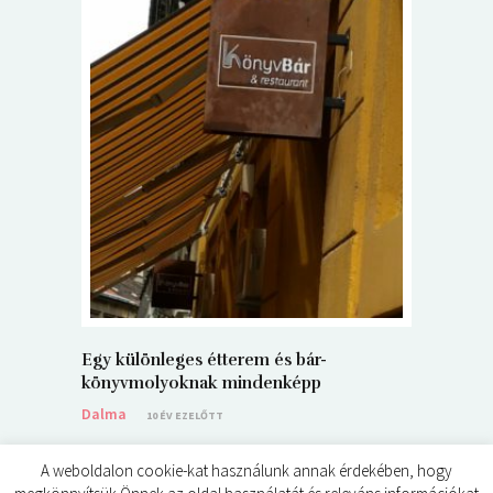
5+1 Kará
Dalma
9
Egy különleges étterem és bár-
könyvmolyoknak mindenképp
Dalma
10 ÉV EZELŐTT
A weboldalon cookie-kat használunk annak érdekében, hogy