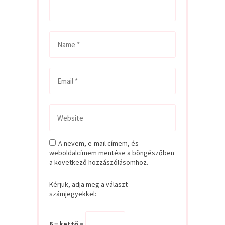
A nevem, e-mail címem, és
weboldalcímem mentése a böngészőben
a következő hozzászólásomhoz.
Kérjük, adja meg a választ
számjegyekkel:
6 − kettő =