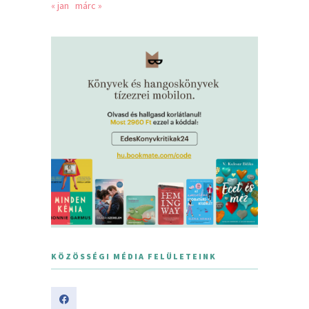
« jan
márc »
KÖZÖSSÉGI MÉDIA FELÜLETEINK