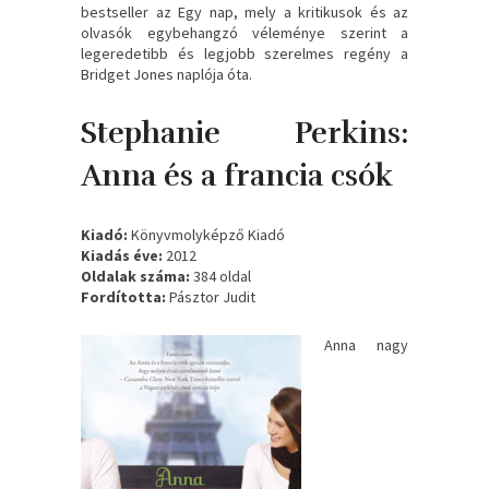
bestseller az Egy nap, mely a kritikusok és az
olvasók egybehangzó véleménye szerint a
legeredetibb és legjobb szerelmes regény a
Bridget Jones naplója óta.
Stephanie Perkins:
Anna ​és a francia csók
Kiadó:
Könyvmolyképző Kiadó
Kiadás éve:
2012
Oldalak száma:
384 oldal
Fordította:
Pásztor Judit
Anna nagy