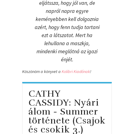
eljátssza, hogy jól van, de
napról napra egyre
keményebben kell dolgoznia
azért, hogy fenn tudja tartani
ezt a látszatot. Mert ha
lehullana a maszkja,
mindenki meglátná az igazi
énjét.
Köszönöm a könyvet a
Kolibri Kiadónak
!
CATHY
CASSIDY: Nyári
álom - Summer
története (Csajok
és csokik 3.)