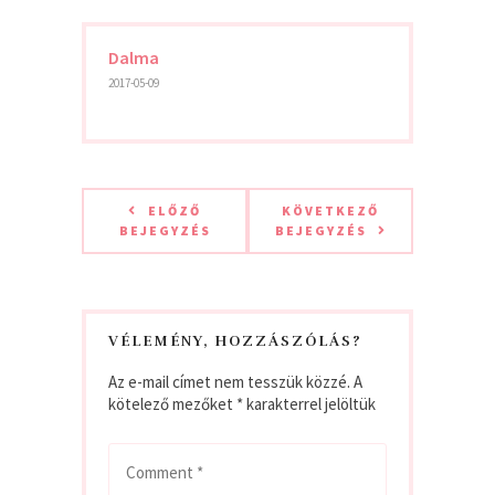
Dalma
2017-05-09
ELŐZŐ
KÖVETKEZŐ
BEJEGYZÉS
BEJEGYZÉS
VÉLEMÉNY, HOZZÁSZÓLÁS?
Az e-mail címet nem tesszük közzé.
A
kötelező mezőket
*
karakterrel jelöltük