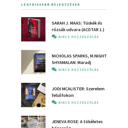
LEGFRISSEBB BEJEGYZÉSEK
SARAH J. MAAS: Tüskék és
rózsák udvara (ACOTAR 1.)
NINCS HOZZÁSZÓLÁS
NICHOLAS SPARKS, M.NIGHT
SHYAMALAN: Maradj
NINCS HOZZÁSZÓLÁS
JODI MCALISTER: Szerelem
felsőfokon
NINCS HOZZÁSZÓLÁS
JENEVA ROSE: A ​tökéletes