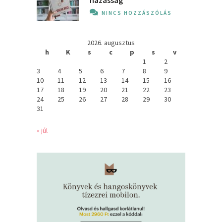
házasság
NINCS HOZZÁSZÓLÁS
2026. augusztus
h
K
s
c
p
s
v
1
2
3
4
5
6
7
8
9
10
11
12
13
14
15
16
17
18
19
20
21
22
23
24
25
26
27
28
29
30
31
« júl