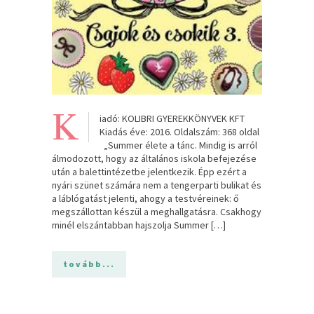
K
iadó: KOLIBRI GYEREKKÖNYVEK KFT
Kiadás éve: 2016. Oldalszám: 368 oldal
„Summer élete a tánc. Mindig is arról
álmodozott, hogy az általános iskola befejezése
után a balettintézetbe jelentkezik. Épp ezért a
nyári szünet számára nem a tengerparti bulikat és
a láblógatást jelenti, ahogy a testvéreinek: ő
megszállottan készül a meghallgatásra. Csakhogy
minél elszántabban hajszolja Summer […]
tovább...