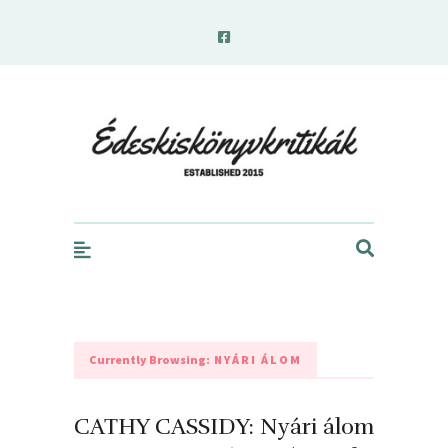
edeskiskonyvkritikak.hu
Currently Browsing:
NYÁRI ÁLOM
CATHY CASSIDY: Nyári álom