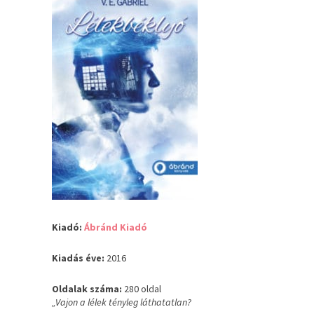
Kiadó:
Ábránd Kiadó
Kiadás éve:
2016
Oldalak száma:
280 oldal
„Vajon a lélek tényleg láthatatlan?