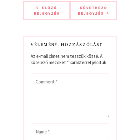
ELŐZŐ
KÖVETKEZŐ
BEJEGYZÉS
BEJEGYZÉS
VÉLEMÉNY, HOZZÁSZÓLÁS?
Az e-mail címet nem tesszük közzé.
A
kötelező mezőket
*
karakterrel jelöltük