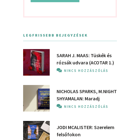
LEGFRISSEBB BEJEGYZÉSEK
SARAH J. MAAS: Tüskék és
rózsák udvara (ACOTAR 1.)
NINCS HOZZÁSZÓLÁS
NICHOLAS SPARKS, M.NIGHT
SHYAMALAN: Maradj
NINCS HOZZÁSZÓLÁS
JODI MCALISTER: Szerelem
felsőfokon