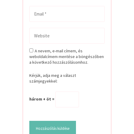
A nevem, e-mail címem, és
weboldalcímem mentése a böngészőben
a következő hozzászólásomhoz.
Kérjük, adja meg a választ
számjegyekkel:
három + öt =