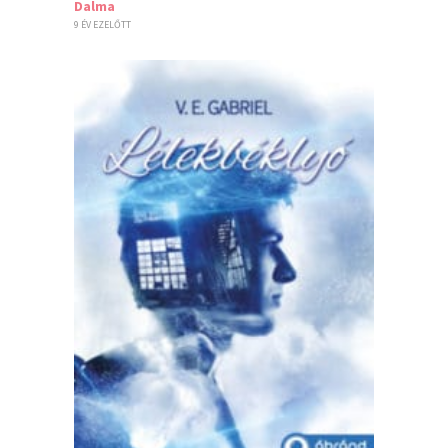
Dalma
9 ÉV EZELŐTT