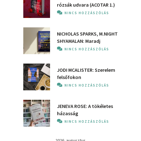
rózsák udvara (ACOTAR 1.)
NINCS HOZZÁSZÓLÁS
NICHOLAS SPARKS, M.NIGHT
SHYAMALAN: Maradj
NINCS HOZZÁSZÓLÁS
JODI MCALISTER: Szerelem
felsőfokon
NINCS HOZZÁSZÓLÁS
JENEVA ROSE: A ​tökéletes
házasság
NINCS HOZZÁSZÓLÁS
2026. augusztus