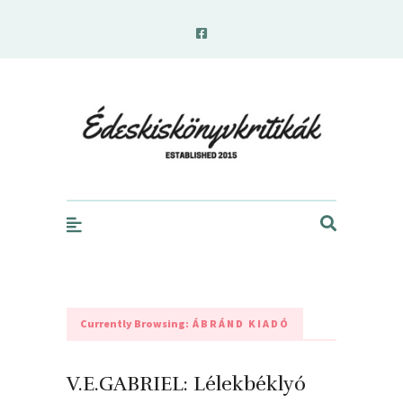
edeskiskonyvkritikak.hu
Currently Browsing:
ÁBRÁND KIADÓ
V.E.GABRIEL: Lélekbéklyó