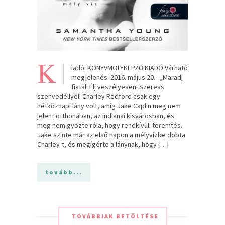
K
iadó: KÖNYVMOLYKÉPZŐ KIADÓ Várható
megjelenés: 2016. május 20. „Maradj
fiatal! Élj veszélyesen! Szeress
szenvedéllyel! Charley Redford csak egy
hétköznapi lány volt, amíg Jake Caplin meg nem
jelent otthonában, az indianai kisvárosban, és
meg nem győzte róla, hogy rendkívüli teremtés.
Jake szinte már az első napon a mélyvízbe dobta
Charley-t, és megígérte a lánynak, hogy […]
tovább...
TOVÁBBIAK BETÖLTÉSE