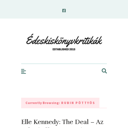
edeskiskonyvkritikak.hu
Currently Browsing:
RUBIN PÖTTYÖS
Elle Kennedy: The ​Deal – Az