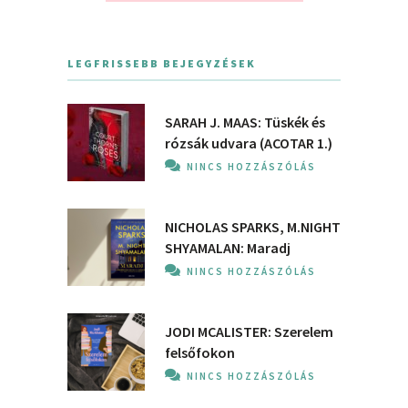
LEGFRISSEBB BEJEGYZÉSEK
SARAH J. MAAS: Tüskék és
rózsák udvara (ACOTAR 1.)
NINCS HOZZÁSZÓLÁS
NICHOLAS SPARKS, M.NIGHT
SHYAMALAN: Maradj
NINCS HOZZÁSZÓLÁS
JODI MCALISTER: Szerelem
felsőfokon
NINCS HOZZÁSZÓLÁS