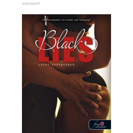
10 ÉV EZELŐTT