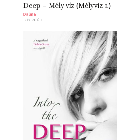
Deep – Mély víz (Mélyvíz 1.)
Dalma
10 ÉV EZELŐTT