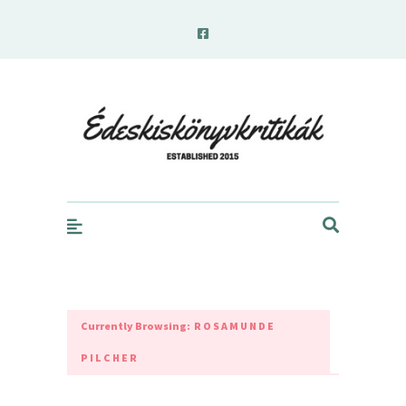
edeskiskonyvkritikak.hu
Currently Browsing:
ROSAMUNDE
PILCHER