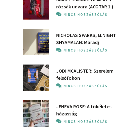
rózsák udvara (ACOTAR 1.)
NINCS HOZZÁSZÓLÁS
NICHOLAS SPARKS, M.NIGHT
SHYAMALAN: Maradj
NINCS HOZZÁSZÓLÁS
JODI MCALISTER: Szerelem
felsőfokon
NINCS HOZZÁSZÓLÁS
JENEVA ROSE: A ​tökéletes
házasság
NINCS HOZZÁSZÓLÁS