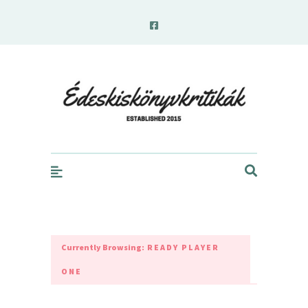
edeskiskonyvkritikak.hu
Currently Browsing:
READY PLAYER
ONE