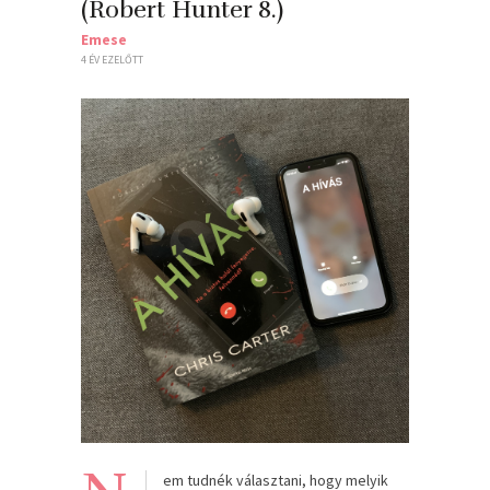
(Robert Hunter 8.)
Emese
4 ÉV EZELŐTT
em tudnék választani, hogy melyik