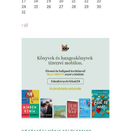
17
18
19
20
21
22
23
24
25
26
27
28
29
30
31
« júl