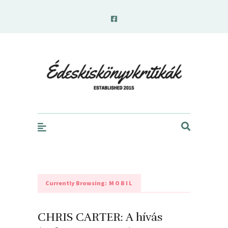
edeskiskonyvkritikak.hu
Currently Browsing:
MOBIL
CHRIS CARTER: A hívás