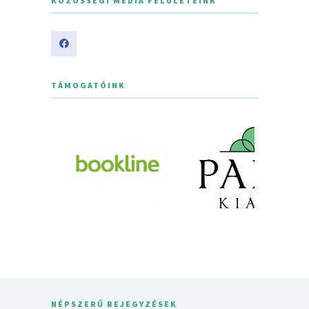
KÖZÖSSÉGI MÉDIA FELÜLETEINK
TÁMOGATÓINK
NÉPSZERŰ BEJEGYZÉSEK