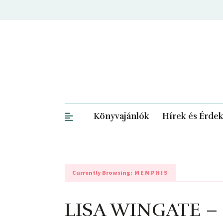
Könyvajánlók
Hírek és Érde
Currently Browsing:
MEMPHIS
LISA WINGATE – E