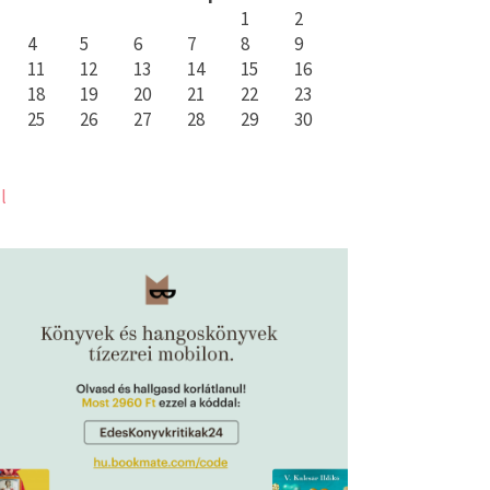
1
2
4
5
6
7
8
9
11
12
13
14
15
16
18
19
20
21
22
23
25
26
27
28
29
30
l