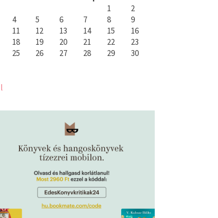
1
2
4
5
6
7
8
9
11
12
13
14
15
16
18
19
20
21
22
23
25
26
27
28
29
30
l