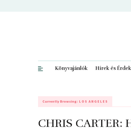
Könyvajánlók
Hírek és Érde
Currently Browsing:
LOS ANGELES
CHRIS CARTER: Ha