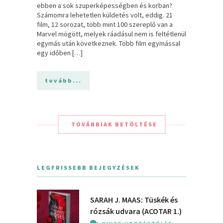
ebben a sok szuperképességben és korban?
Számomra lehetetlen küldetés volt, eddig. 21
film, 12 sorozat, több mint 100 szereplő van a
Marvel mögött, melyek ráadásul nem is feltétlenül
egymás után következnek. Több film egymással
egy időben […]
tovább...
TOVÁBBIAK BETÖLTÉSE
LEGFRISSEBB BEJEGYZÉSEK
SARAH J. MAAS: Tüskék és
rózsák udvara (ACOTAR 1.)