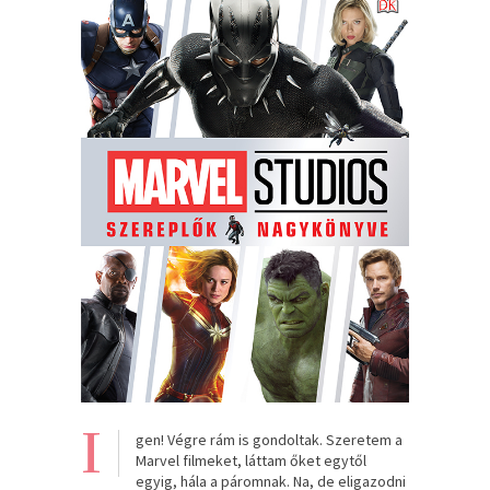
I
gen! Végre rám is gondoltak. Szeretem a
Marvel filmeket, láttam őket egytől
egyig, hála a páromnak. Na, de eligazodni