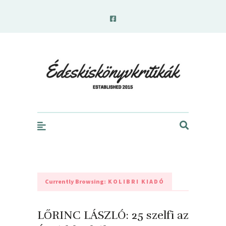
edeskiskonyvkritikak.hu
Currently Browsing:
KOLIBRI KIADÓ
LŐRINC LÁSZLÓ: 25 szelfi az