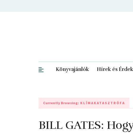
Könyvajánlók
Hírek és Érde
Currently Browsing:
KLÍMAKATASZTRÓFA
BILL GATES: Hogya