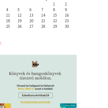
1
2
4
5
6
7
8
9
11
12
13
14
15
16
18
19
20
21
22
23
25
26
27
28
29
30
l