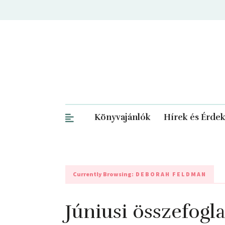
Könyvajánlók
Hírek és Érde
Currently Browsing:
DEBORAH FELDMAN
Júniusi összefogl