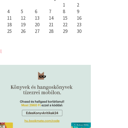
1
2
4
5
6
7
8
9
11
12
13
14
15
16
18
19
20
21
22
23
25
26
27
28
29
30
l