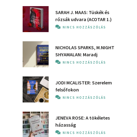
SARAH J. MAAS: Tüskék és
rózsák udvara (ACOTAR 1.)
NINCS HOZZÁSZÓLÁS
NICHOLAS SPARKS, M.NIGHT
SHYAMALAN: Maradj
NINCS HOZZÁSZÓLÁS
JODI MCALISTER: Szerelem
felsőfokon
NINCS HOZZÁSZÓLÁS
JENEVA ROSE: A ​tökéletes
házasság
NINCS HOZZÁSZÓLÁS