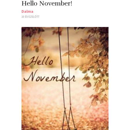
Hello November!
Dalma
10 ÉV EZELŐTT