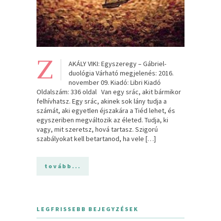
Z
AKÁLY VIKI: Egyszeregy – Gábriel-
duológia Várható megjelenés: 2016.
november 09. Kiadó: Libri Kiadó
Oldalszám: 336 oldal Van egy srác, akit bármikor
felhívhatsz. Egy srác, akinek sok lány tudja a
számát, aki egyetlen éjszakára a Tiéd lehet, és
egyszeriben megváltozik az életed. Tudja, ki
vagy, mit szeretsz, hová tartasz. Szigorú
szabályokat kell betartanod, ha vele […]
tovább...
LEGFRISSEBB BEJEGYZÉSEK