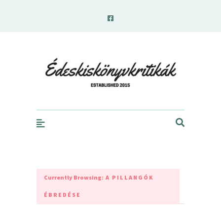
edeskiskonyvkritikak.hu
Currently Browsing:
A PILLANGÓK
ÉBREDÉSE