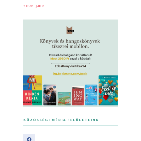
« nov
jan »
KÖZÖSSÉGI MÉDIA FELÜLETEINK