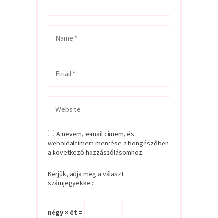
A nevem, e-mail címem, és
weboldalcímem mentése a böngészőben
a következő hozzászólásomhoz.
Kérjük, adja meg a választ
számjegyekkel:
négy × öt =