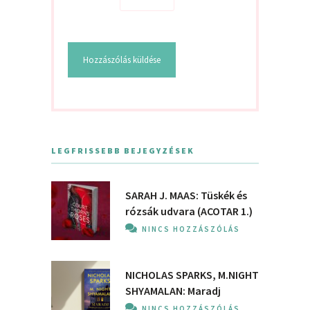
LEGFRISSEBB BEJEGYZÉSEK
SARAH J. MAAS: Tüskék és
rózsák udvara (ACOTAR 1.)
NINCS HOZZÁSZÓLÁS
NICHOLAS SPARKS, M.NIGHT
SHYAMALAN: Maradj
NINCS HOZZÁSZÓLÁS