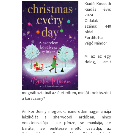
Kiadó: Kossuth
Kiadás éve:
2024
Oldalak
száma: 448
oldal
Fordította:
Vágó Nándor
Mi az az egy
dolog, amit
megváltoztatnál az életedben, mielőtt beköszönt
a karácsony?
Amikor Jenny megörökli ismeretlen nagymamája
házikóját a sherwoodi erdőben, nincs
vesztenivalója – se pénze, se munkája, se
barátai, se említésre méltó családja, az