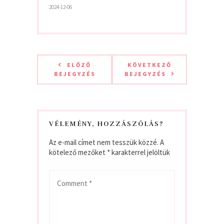
2024-12-06
ELŐZŐ
KÖVETKEZŐ
BEJEGYZÉS
BEJEGYZÉS
VÉLEMÉNY, HOZZÁSZÓLÁS?
Az e-mail címet nem tesszük közzé.
A
kötelező mezőket
*
karakterrel jelöltük