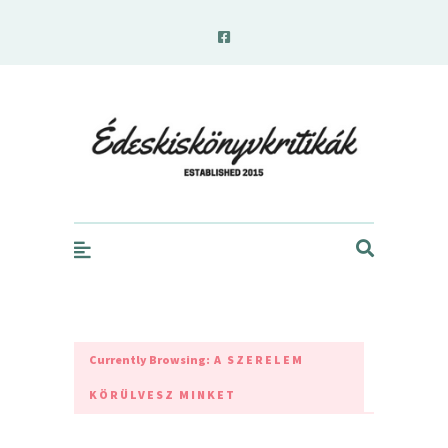
edeskiskonyvkritikak.hu
Currently Browsing:
A SZERELEM
KÖRÜLVESZ MINKET