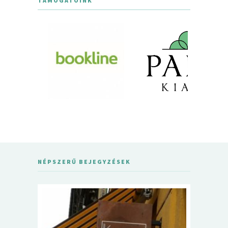
TÁMOGATÓINK
NÉPSZERŰ BEJEGYZÉSEK