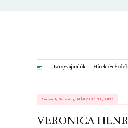
Könyvajánlók
Hírek és Érde
Currently Browsing:
MÁRCIUS 12, 2023
VERONICA HENRY: