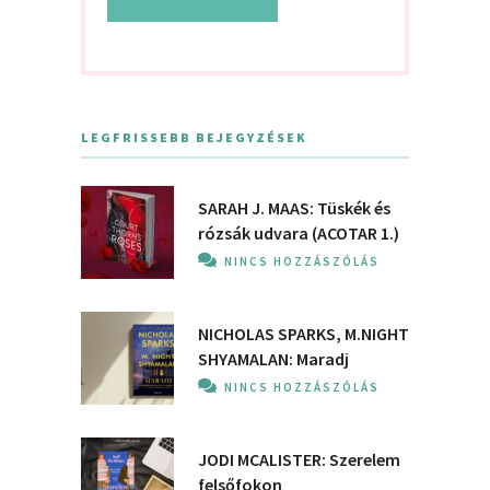
LEGFRISSEBB BEJEGYZÉSEK
SARAH J. MAAS: Tüskék és
rózsák udvara (ACOTAR 1.)
NINCS HOZZÁSZÓLÁS
NICHOLAS SPARKS, M.NIGHT
SHYAMALAN: Maradj
NINCS HOZZÁSZÓLÁS
JODI MCALISTER: Szerelem
felsőfokon