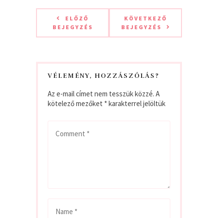
ELŐZŐ
KÖVETKEZŐ
BEJEGYZÉS
BEJEGYZÉS
VÉLEMÉNY, HOZZÁSZÓLÁS?
Az e-mail címet nem tesszük közzé.
A
kötelező mezőket
*
karakterrel jelöltük