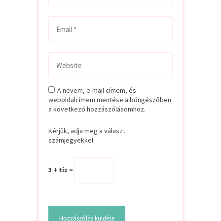
A nevem, e-mail címem, és
weboldalcímem mentése a böngészőben
a következő hozzászólásomhoz.
Kérjük, adja meg a választ
számjegyekkel:
3 + tíz =