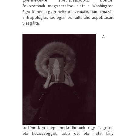
fokozatának megszerzése alatt a Washington
Egyetemen a gyermekkori szexuális bántalmazás
antropológiai, biológiai és kultúrális aspektusait
vizsgálta.
A
történetben megismerkedhetünk egy szigeten
élő közösséggel, több ott élő fiatal lány