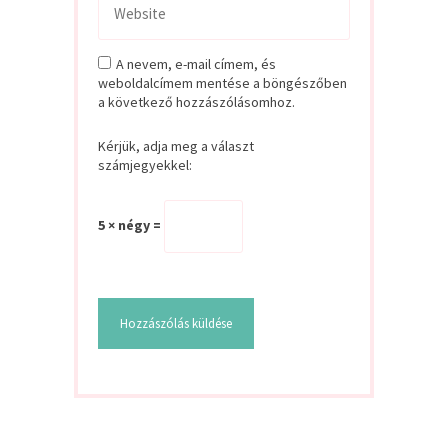
A nevem, e-mail címem, és
weboldalcímem mentése a böngészőben
a következő hozzászólásomhoz.
Kérjük, adja meg a választ
számjegyekkel:
5 × négy =