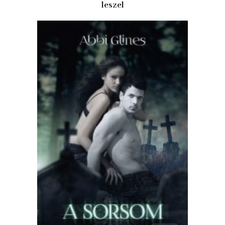
leszel