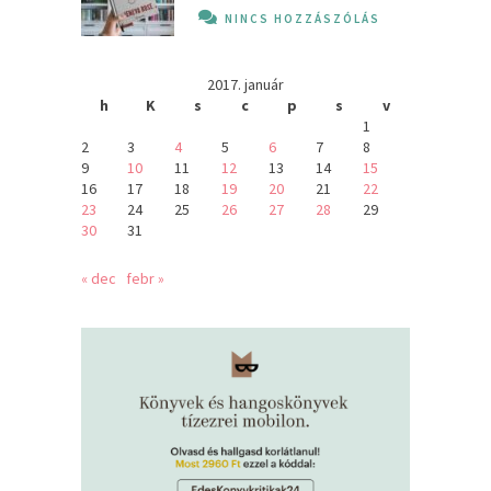
NINCS HOZZÁSZÓLÁS
2017. január
h
K
s
c
p
s
v
1
2
3
4
5
6
7
8
9
10
11
12
13
14
15
16
17
18
19
20
21
22
23
24
25
26
27
28
29
30
31
« dec
febr »