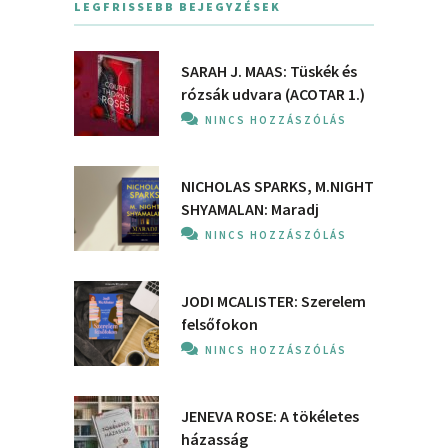
LEGFRISSEBB BEJEGYZÉSEK
SARAH J. MAAS: Tüskék és
rózsák udvara (ACOTAR 1.)
NINCS HOZZÁSZÓLÁS
NICHOLAS SPARKS, M.NIGHT
SHYAMALAN: Maradj
NINCS HOZZÁSZÓLÁS
JODI MCALISTER: Szerelem
felsőfokon
NINCS HOZZÁSZÓLÁS
JENEVA ROSE: A ​tökéletes
házasság