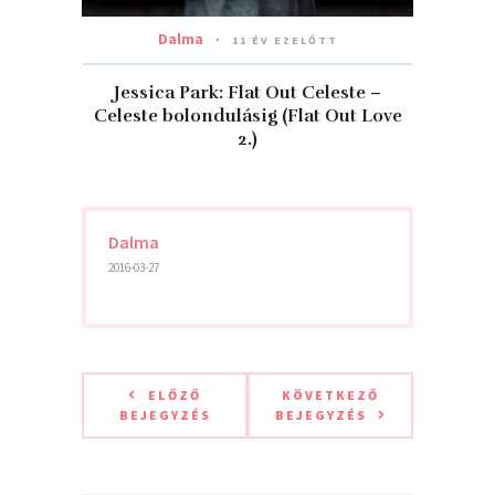
Dalma
11 ÉV EZELŐTT
Jessica Park: Flat Out Celeste –
Celeste bolondulásig (Flat Out Love
2.)
Dalma
2016-03-27
ELŐZŐ
KÖVETKEZŐ
BEJEGYZÉS
BEJEGYZÉS