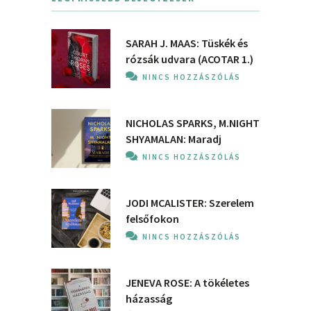
SARAH J. MAAS: Tüskék és
rózsák udvara (ACOTAR 1.)
NINCS HOZZÁSZÓLÁS
NICHOLAS SPARKS, M.NIGHT
SHYAMALAN: Maradj
NINCS HOZZÁSZÓLÁS
JODI MCALISTER: Szerelem
felsőfokon
NINCS HOZZÁSZÓLÁS
JENEVA ROSE: A ​tökéletes
házasság