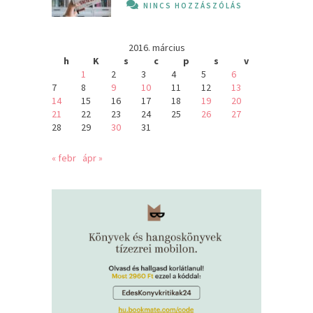
NINCS HOZZÁSZÓLÁS
2016. március
h
K
s
c
p
s
v
1
2
3
4
5
6
7
8
9
10
11
12
13
14
15
16
17
18
19
20
21
22
23
24
25
26
27
28
29
30
31
« febr
ápr »