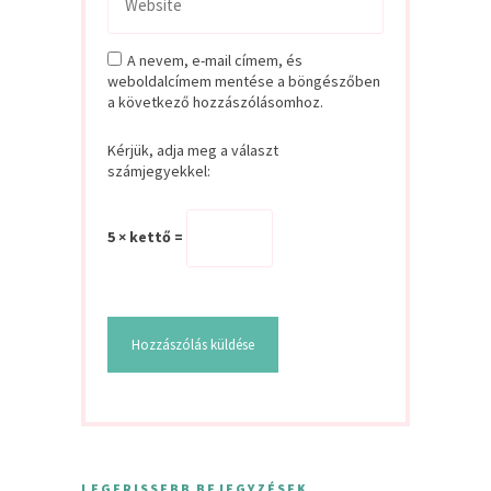
A nevem, e-mail címem, és
weboldalcímem mentése a böngészőben
a következő hozzászólásomhoz.
Kérjük, adja meg a választ
számjegyekkel:
5 × kettő =
LEGFRISSEBB BEJEGYZÉSEK