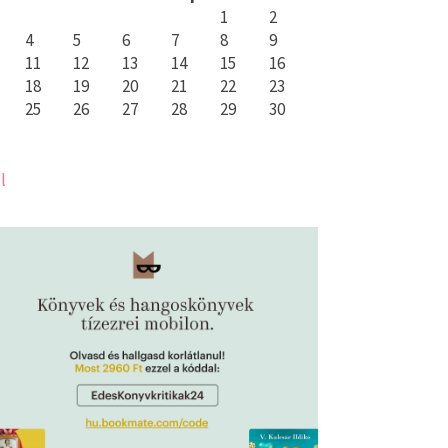
1
2
4
5
6
7
8
9
11
12
13
14
15
16
18
19
20
21
22
23
25
26
27
28
29
30
l