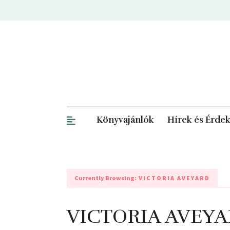
Könyvajánlók
Hírek és Érde
Currently Browsing:
VICTORIA AVEYARD
VICTORIA AVEYAR