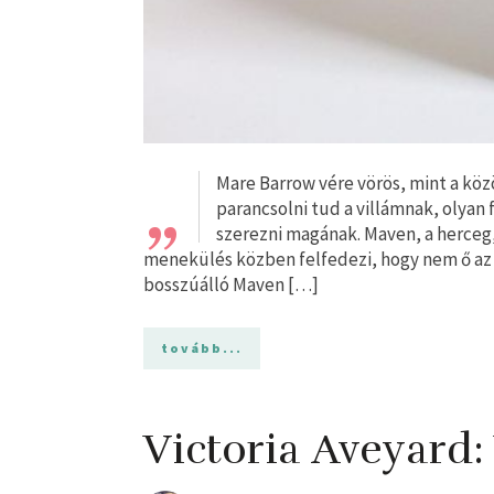
„
Mare Barrow vére vörös, mint a kö
parancsolni tud a villámnak, olyan 
szerezni magának. Maven, a herceg, 
menekülés közben felfedezi, hogy nem ő az e
bosszúálló Maven […]
tovább...
Victoria Aveyard: