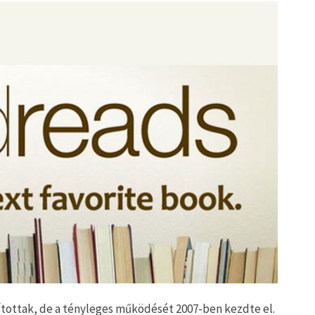
pítottak, de a tényleges működését 2007-ben kezdte el.