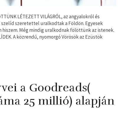
TÜNK LÉTEZETT VILÁGRÓL, az angyalokról és
s szelíd szeretettel uralkodtak a Földön. Egyesek
m hiszem. Még mindig uralkodnak fölöttünk az istenek.
LÍDEK. A közrendű, nyomorgó Vörösök az Ezüstök
yvei a Goodreads(
áma 25 millió) alapján