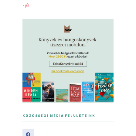
« júl
KÖZÖSSÉGI MÉDIA FELÜLETEINK