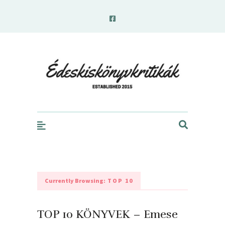
edeskiskonyvkritikak.hu
Currently Browsing:
TOP 10
TOP 10 KÖNYVEK – Emese