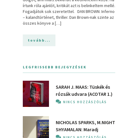
írtunk róla ajánlót, kritikát azt is belinkeltem mellé.
Fogadjátok sok szeretettel. DAN BROWN: Inferno
– kalandtörténet, thriller. Dan Brown-nak szinte az
összes könyve a […]
tovább...
LEGFRISSEBB BEJEGYZÉSEK
SARAH J. MAAS: Tüskék és
rózsák udvara (ACOTAR 1.)
NINCS HOZZÁSZÓLÁS
NICHOLAS SPARKS, M.NIGHT
SHYAMALAN: Maradj
NINCS HOZZÁSZÓLÁS