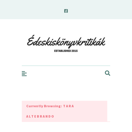
edeskiskonyvkritikak.hu
Currently Browsing:
TARA
ALTEBRANDO