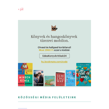
« júl
KÖZÖSSÉGI MÉDIA FELÜLETEINK