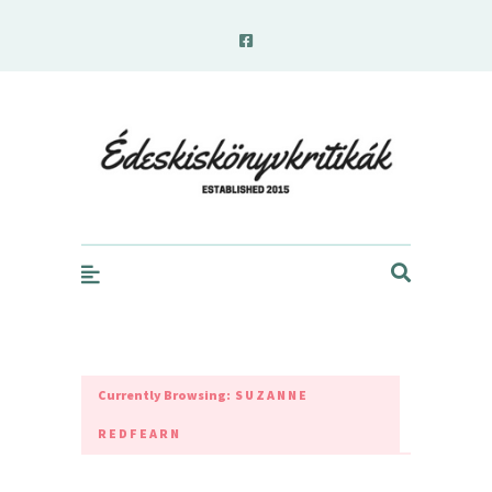
edeskiskonyvkritikak.hu
Currently Browsing:
SUZANNE
REDFEARN