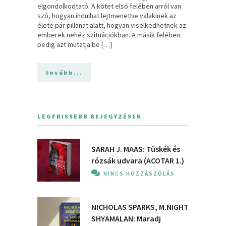
elgondolkodtató. A kötet első felében arról van
szó, hogyan indulhat lejtmenetbe valakinek az
élete pár pillanat alatt, hogyan viselkedhetnek az
emberek nehéz szituációkban. A másik felében
pedig azt mutatja be […]
tovább...
LEGFRISSEBB BEJEGYZÉSEK
SARAH J. MAAS: Tüskék és
rózsák udvara (ACOTAR 1.)
NINCS HOZZÁSZÓLÁS
NICHOLAS SPARKS, M.NIGHT
SHYAMALAN: Maradj