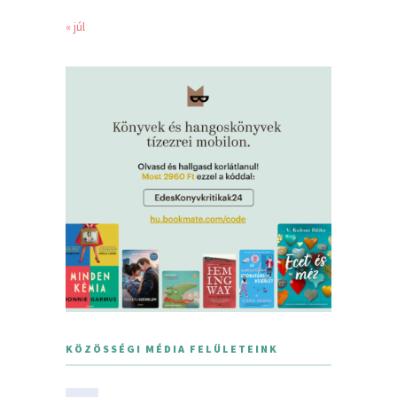
« júl
KÖZÖSSÉGI MÉDIA FELÜLETEINK