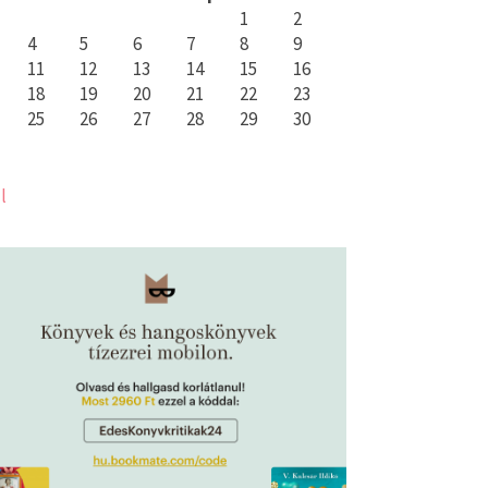
1
2
4
5
6
7
8
9
11
12
13
14
15
16
18
19
20
21
22
23
25
26
27
28
29
30
l