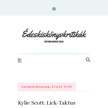
edeskiskonyvkritikak.hu
Currently Browsing:
STAGE DIVE
Kylie Scott: Lick-Taktus