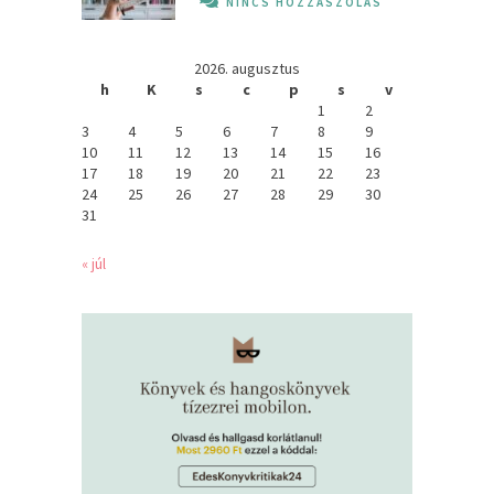
NINCS HOZZÁSZÓLÁS
2026. augusztus
h
K
s
c
p
s
v
1
2
3
4
5
6
7
8
9
10
11
12
13
14
15
16
17
18
19
20
21
22
23
24
25
26
27
28
29
30
31
« júl