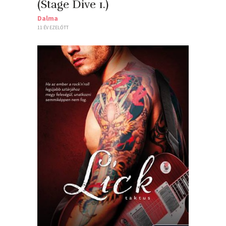
(Stage Dive 1.)
Dalma
11 ÉV EZELŐTT