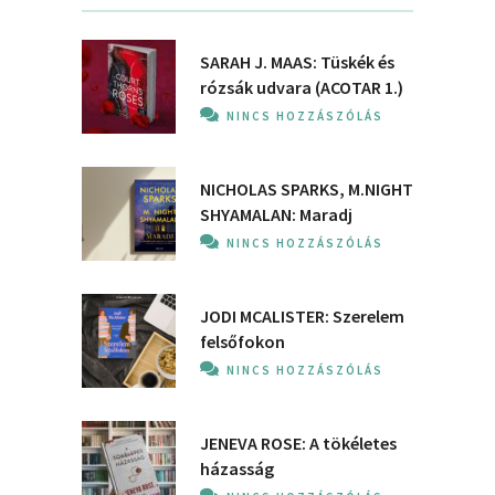
SARAH J. MAAS: Tüskék és
rózsák udvara (ACOTAR 1.)
NINCS HOZZÁSZÓLÁS
NICHOLAS SPARKS, M.NIGHT
SHYAMALAN: Maradj
NINCS HOZZÁSZÓLÁS
JODI MCALISTER: Szerelem
felsőfokon
NINCS HOZZÁSZÓLÁS
JENEVA ROSE: A ​tökéletes
házasság