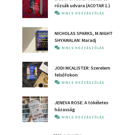
rózsák udvara (ACOTAR 1.)
NINCS HOZZÁSZÓLÁS
NICHOLAS SPARKS, M.NIGHT
SHYAMALAN: Maradj
NINCS HOZZÁSZÓLÁS
JODI MCALISTER: Szerelem
felsőfokon
NINCS HOZZÁSZÓLÁS
JENEVA ROSE: A ​tökéletes
házasság
NINCS HOZZÁSZÓLÁS