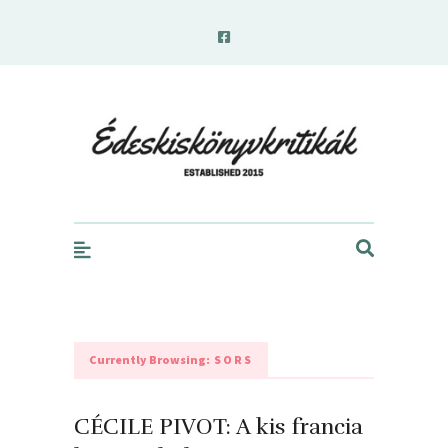
edeskiskonyvkritikak.hu
Currently Browsing:
SORS
CÉCILE PIVOT: A kis francia