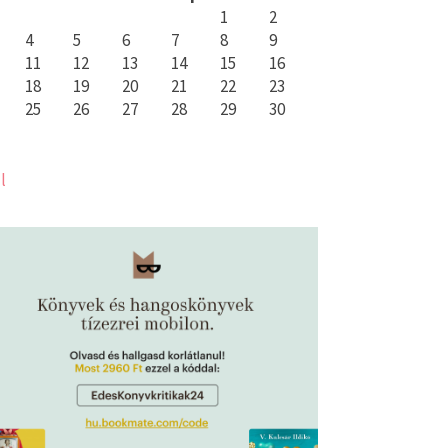
1
2
4
5
6
7
8
9
11
12
13
14
15
16
18
19
20
21
22
23
25
26
27
28
29
30
l