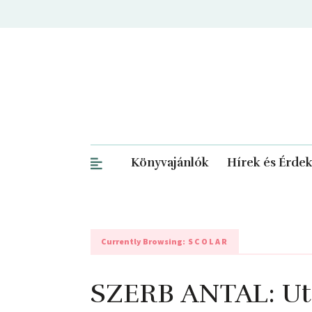
Könyvajánlók
Hírek és Érde
Currently Browsing:
SCOLAR
SZERB ANTAL: Uta