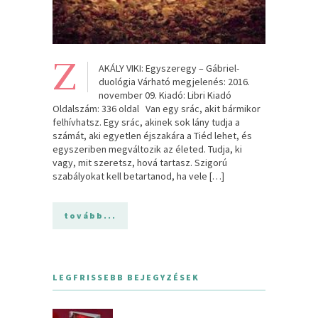
Z
AKÁLY VIKI: Egyszeregy – Gábriel-
duológia Várható megjelenés: 2016.
november 09. Kiadó: Libri Kiadó
Oldalszám: 336 oldal Van egy srác, akit bármikor
felhívhatsz. Egy srác, akinek sok lány tudja a
számát, aki egyetlen éjszakára a Tiéd lehet, és
egyszeriben megváltozik az életed. Tudja, ki
vagy, mit szeretsz, hová tartasz. Szigorú
szabályokat kell betartanod, ha vele […]
tovább...
LEGFRISSEBB BEJEGYZÉSEK