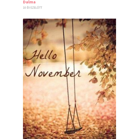
Dalma
10 ÉV EZELŐTT