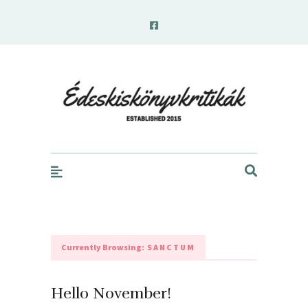
edeskiskonyvkritikak.hu
Currently Browsing:
SANCTUM
Hello November!