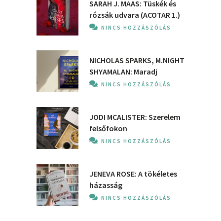
SARAH J. MAAS: Tüskék és
rózsák udvara (ACOTAR 1.)
NINCS HOZZÁSZÓLÁS
NICHOLAS SPARKS, M.NIGHT
SHYAMALAN: Maradj
NINCS HOZZÁSZÓLÁS
JODI MCALISTER: Szerelem
felsőfokon
NINCS HOZZÁSZÓLÁS
JENEVA ROSE: A ​tökéletes
házasság
NINCS HOZZÁSZÓLÁS