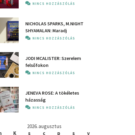
NINCS HOZZÁSZÓLÁS
NICHOLAS SPARKS, M.NIGHT
SHYAMALAN: Maradj
NINCS HOZZÁSZÓLÁS
JODI MCALISTER: Szerelem
felsőfokon
NINCS HOZZÁSZÓLÁS
JENEVA ROSE: A ​tökéletes
házasság
NINCS HOZZÁSZÓLÁS
2026. augusztus
h
K
s
c
p
s
v