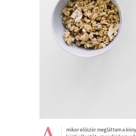
mikor először megláttam a köny