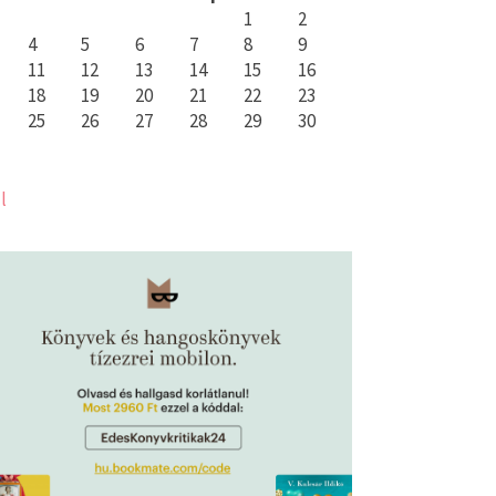
1
2
4
5
6
7
8
9
11
12
13
14
15
16
18
19
20
21
22
23
25
26
27
28
29
30
l