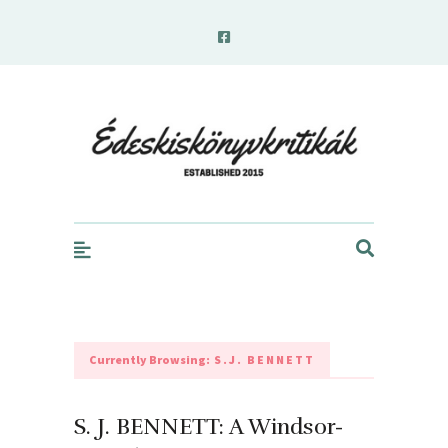
edeskiskonyvkritikak.hu
Currently Browsing:
S.J. BENNETT
S. J. BENNETT: A Windsor-