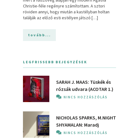
Christie-féle regényre számítottam. A sztori
röviden annyi, hogy miután a kastélyban holtan
találják az előző esti estélyen játszó […]
tovább...
LEGFRISSEBB BEJEGYZÉSEK
SARAH J. MAAS: Tüskék és
rózsák udvara (ACOTAR 1.)
NINCS HOZZÁSZÓLÁS
NICHOLAS SPARKS, M.NIGHT
SHYAMALAN: Maradj
NINCS HOZZÁSZÓLÁS